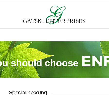
u should choose
Special heading