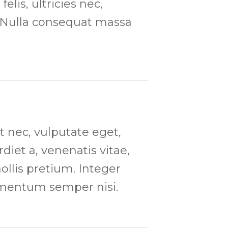
lis, ultricies nec,
. Nulla consequat massa
et nec, vulputate eget,
diet a, venenatis vitae,
ollis pretium. Integer
ementum semper nisi.