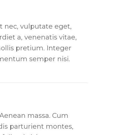
et nec, vulputate eget,
diet a, venenatis vitae,
ollis pretium. Integer
ementum semper nisi.
. Aenean massa. Cum
dis parturient montes,