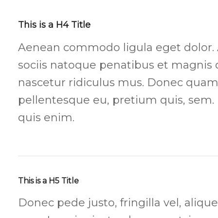
This is a H4 Title
Aenean commodo ligula eget dolor
sociis natoque penatibus et magnis 
nascetur ridiculus mus. Donec quam fe
pellentesque eu, pretium quis, sem
quis enim.
This is a H5 Title
Donec pede justo, fringilla vel, aliqu