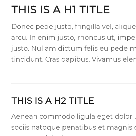
THIS IS A H1 TITLE
Donec pede justo, fringilla vel, aliqu
arcu. In enim justo, rhoncus ut, imper
justo. Nullam dictum felis eu pede m
tincidunt. Cras dapibus. Vivamus el
THIS IS A H2 TITLE
Aenean commodo ligula eget dolor
sociis natoque penatibus et magnis 