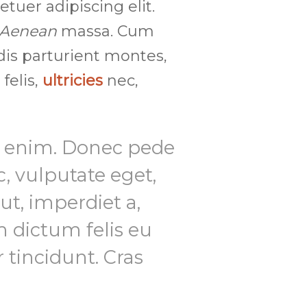
etuer adipiscing elit.
Aenean
massa. Cum
dis parturient montes,
felis,
ultricies
nec,
s enim. Donec pede
ec, vulputate eget,
ut, imperdiet a,
m dictum felis eu
 tincidunt. Cras