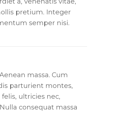
diet a, venenatis vitae,
ollis pretium. Integer
ementum semper nisi.
. Aenean massa. Cum
dis parturient montes,
lis, ultricies nec,
. Nulla consequat massa