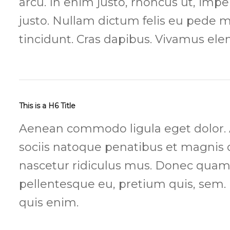
arcu. In enim justo, rhoncus ut, imper
justo. Nullam dictum felis eu pede m
tincidunt. Cras dapibus. Vivamus el
This is a H6 Title
Aenean commodo ligula eget dolor
sociis natoque penatibus et magnis 
nascetur ridiculus mus. Donec quam fe
pellentesque eu, pretium quis, sem
quis enim.