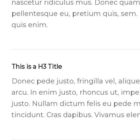
nascetur ridiculus mus. Donec quam fe
pellentesque eu, pretium quis, sem
quis enim.
This is a H3 Title
Donec pede justo, fringilla vel, aliqu
arcu. In enim justo, rhoncus ut, imper
justo. Nullam dictum felis eu pede m
tincidunt. Cras dapibus. Vivamus el