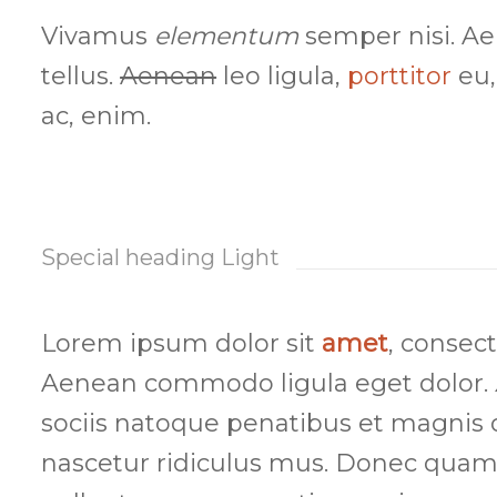
Vivamus
elementum
semper nisi. Ae
tellus.
Aenean
leo ligula,
porttitor
eu,
ac, enim.
Special heading Light
Lorem ipsum dolor sit
amet
, consect
Aenean commodo ligula eget dolor.
sociis natoque penatibus et magnis 
nascetur ridiculus mus. Donec quam 