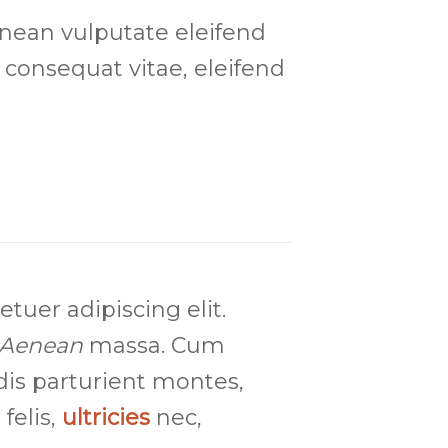
nean vulputate eleifend
 consequat vitae, eleifend
etuer adipiscing elit.
Aenean
massa. Cum
dis parturient montes,
felis,
ultricies
nec,