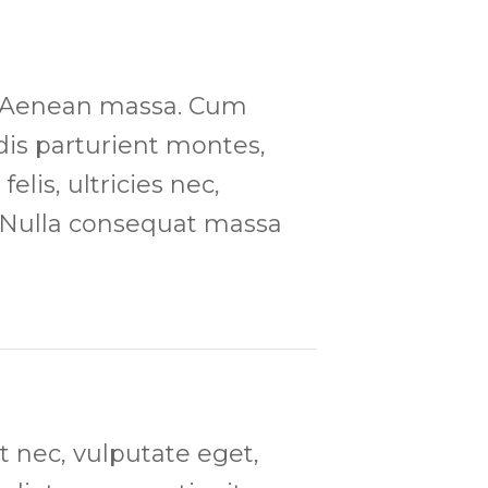
. Aenean massa. Cum
dis parturient montes,
lis, ultricies nec,
. Nulla consequat massa
et nec, vulputate eget,