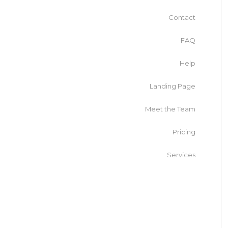
Contact
FAQ
Help
Landing Page
Meet the Team
Pricing
Services