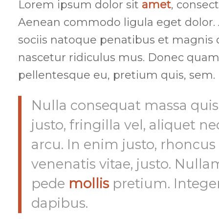
Lorem ipsum dolor sit
amet
, consect
Aenean commodo ligula eget dolor.
sociis natoque penatibus et magnis 
nascetur ridiculus mus. Donec quam 
pellentesque eu, pretium quis, sem.
Nulla consequat massa qui
justo, fringilla vel, aliquet n
arcu. In enim justo, rhoncus 
venenatis vitae, justo. Nulla
pede
mollis
pretium. Integer
dapibus.